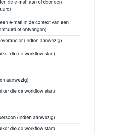
dien de e-mail aan of door een
tuurd)
 een e-mail in de context van een
erstuurd of ontvangen)
everancier (indien aanwezig)
uiker die de workflow start)
ien aanwezig)
uiker die de workflow start)
persoon (indien aanwezig)
uiker die de workflow start)