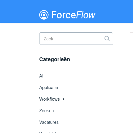
Toggle
Search
Categorieën
AI
Applicatie
Workflows
Zoeken
Vacatures