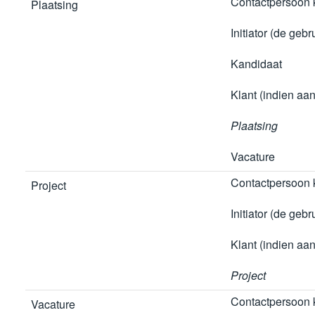
Contactpersoon k
Plaatsing
Initiator (de gebr
Kandidaat
Klant (indien aan
Plaatsing
Vacature
Contactpersoon k
Project
Initiator (de gebr
Klant (indien aa
Project
Contactpersoon k
Vacature