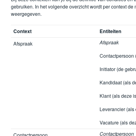
gebruiken. In het volgende overzicht wordt per context de m
weergegeven.
Context
Entiteiten
Afspraak
Afspraak
Contactpersoon (
Initiator (de gebr
Kandidaat (als d
Klant (als deze 
Leverancier (als
Vacature (als de
Contactpersoon
Contactpersoon