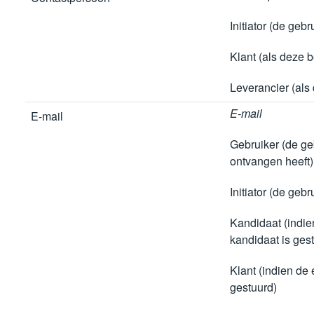
Initiator (de gebr
Klant (als deze 
Leverancier (als
E-mail
E-mail
Gebruiker (de geb
ontvangen heeft)
Initiator (de gebr
Kandidaat (indie
kandidaat is ges
Klant (indien de 
gestuurd)