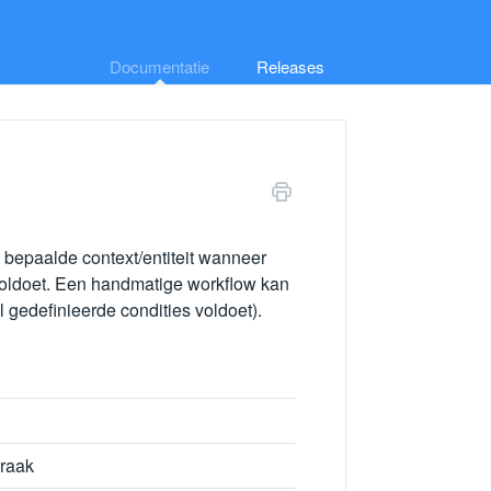
Documentatie
Releases
 bepaalde context/entiteit wanneer
voldoet. Een handmatige workflow kan
 gedefinieerde condities voldoet).
raak