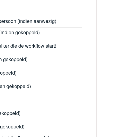
persoon (indien aanwezig)
(indien gekoppeld)
uiker die de workflow start)
n gekoppeld)
koppeld)
ien gekoppeld)
gekoppeld)
 gekoppeld)