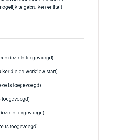
ogelijk te gebruiken entiteit
als deze is toegevoegd)
uiker die de workflow start)
eze is toegevoegd)
is toegevoegd)
 deze is toegevoegd)
ze is toegevoegd)