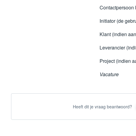
Contactpersoon l
Initiator (de gebr
Klant (indien aa
Leverancier (ind
Project (indien 
Vacature
Heeft dit je vraag beantwoord?