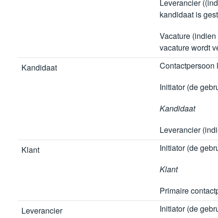
Leverancier ((in
kandidaat is ges
Vacature (indien
vacature wordt v
Contactpersoon l
Kandidaat
Initiator (de gebr
Kandidaat
Leverancier (ind
Initiator (de gebr
Klant
Klant
Primaire contact
Initiator (de gebr
Leverancier