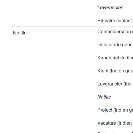
Leverancier
Primaire contact
Contactpersoon 
Notitie
Initiator (de gebr
Kandidaat (indie
Klant (indien ge
Leverancier (ind
Notitie
Project (indien 
Vacature (indien