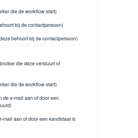
uiker die de workflow start)
behoort bij de contactpersoon)
 deze behoort bij de contactpersoon)
ruiker die deze verstuurt of
uiker die de workflow start)
n de e-mail aan of door een
tuurd)
e-mail aan of door een kandidaat is