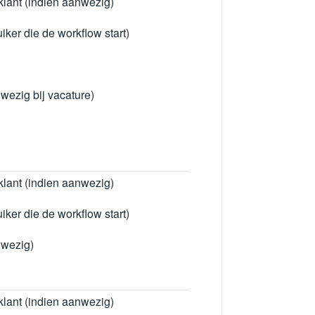
lant (indien aanwezig)
uiker die de workflow start)
wezig bij vacature)
lant (indien aanwezig)
uiker die de workflow start)
nwezig)
lant (indien aanwezig)