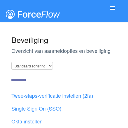
Toggle
Navigatio
Documentatie
Releases
Beveiliging
Overzicht van aanmeldopties en beveiliging
Twee-staps-verificatie instellen (2fa)
Single Sign On (SSO)
Okta instellen