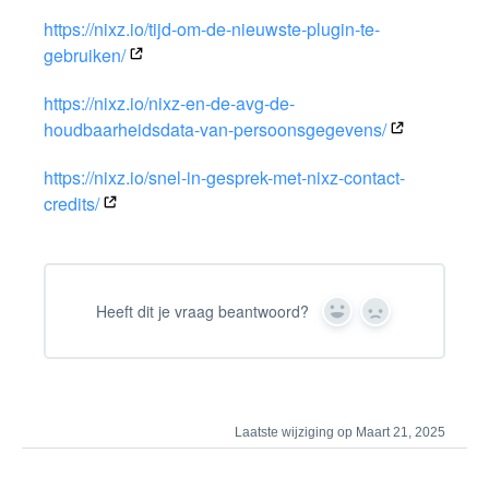
https://nixz.io/tijd-om-de-nieuwste-plugin-te-
gebruiken/
https://nixz.io/nixz-en-de-avg-de-
houdbaarheidsdata-van-persoonsgegevens/
https://nixz.io/snel-in-gesprek-met-nixz-contact-
credits/
Heeft dit je vraag beantwoord?
Yes
No
Laatste wijziging op Maart 21, 2025