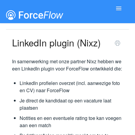
Toggle
Navigatio
Documentatie
Releases
LinkedIn plugin (Nixz)
In samenwerking met onze partner Nixz hebben we
een LinkedIn plugin voor ForceFlow ontwikkeld die:
LinkedIn profielen overzet (incl. aanwezige foto
en CV) naar ForceFlow
Je direct de kandidaat op een vacature laat
plaatsen
Notities en een eventuele rating toe kan voegen
aan een match