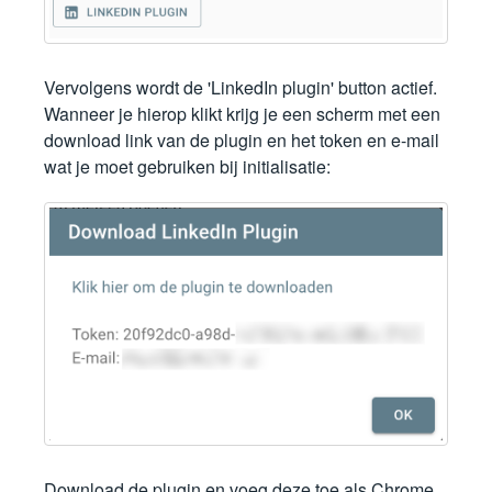
Vervolgens wordt de 'LinkedIn plugin' button actief.
Wanneer je hierop klikt krijg je een scherm met een
download link van de plugin en het token en e-mail
wat je moet gebruiken bij initialisatie:
Download de plugin en voeg deze toe als Chrome