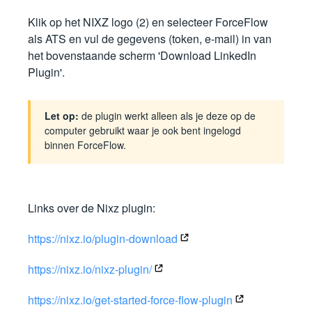
Klik op het NIXZ logo (2) en selecteer ForceFlow
als ATS en vul de gegevens (token, e-mail) in van
het bovenstaande scherm 'Download LinkedIn
Plugin'.
Let op:
de plugin werkt alleen als je deze op de
computer gebruikt waar je ook bent ingelogd
binnen ForceFlow.
Links over de Nixz plugin:
https://nixz.io/plugin-download
https://nixz.io/nixz-plugin/
https://nixz.io/get-started-force-flow-plugin