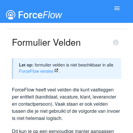
Toggle
Navigatio
Documentatie
Releases
Formulier Velden
Let op:
formulier velden is niet beschikbaar in alle
ForceFlow versies
.
ForceFlow heeft veel velden die kunt vastleggen
per entiteit (kandidaat, vacature, klant, leverancier
en contactpersoon). Vaak staan er ook velden
tussen die je niet gebruikt of de volgorde van invoer
is niet helemaal logisch.
Dit kun je op een eenvoudige manier aanpassen