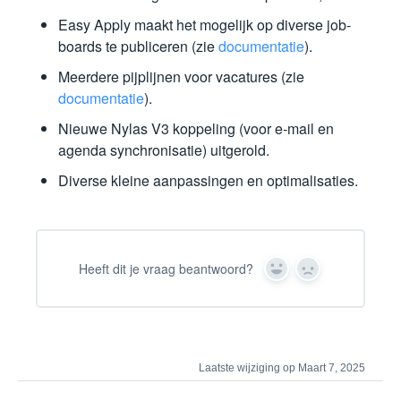
Easy Apply maakt het mogelijk op diverse job-
boards te publiceren (zie
documentatie
).
Meerdere pijplijnen voor vacatures (zie
documentatie
).
Nieuwe Nylas V3 koppeling (voor e-mail en
agenda synchronisatie) uitgerold.
Diverse kleine aanpassingen en optimalisaties.
Heeft dit je vraag beantwoord?
Yes
No
Laatste wijziging op Maart 7, 2025