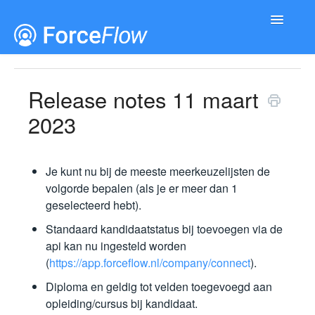
Toggle
Navigatio
Documentatie
Releases
Release notes 11 maart
2023
Je kunt nu bij de meeste meerkeuzelijsten de
volgorde bepalen (als je er meer dan 1
geselecteerd hebt).
Standaard kandidaatstatus bij toevoegen via de
api kan nu ingesteld worden
(
https://app.forceflow.nl/company/connect
).
Diploma en geldig tot velden toegevoegd aan
opleiding/cursus bij kandidaat.