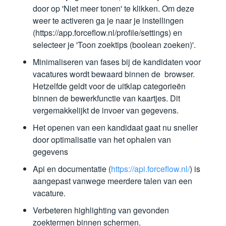
door op 'Niet meer tonen' te klikken. Om deze
weer te activeren ga je naar je instellingen
(https://app.forceflow.nl/profile/settings) en
selecteer je 'Toon zoektips (boolean zoeken)'.
Minimaliseren van fases bij de kandidaten voor
vacatures wordt bewaard binnen de browser.
Hetzelfde geldt voor de uitklap categorieën
binnen de bewerkfunctie van kaartjes. Dit
vergemakkelijkt de invoer van gegevens.
Het openen van een kandidaat gaat nu sneller
door optimalisatie van het ophalen van
gegevens
Api en documentatie (
https://api.forceflow.nl/
) is
aangepast vanwege meerdere talen van een
vacature.
Verbeteren highlighting van gevonden
zoektermen binnen schermen.