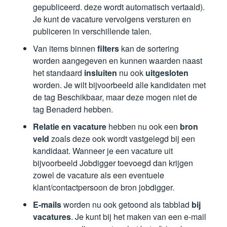
gepubliceerd. deze wordt automatisch vertaald).
Je kunt de vacature vervolgens versturen en
publiceren in verschillende talen.
Van items binnen
filters
kan de sortering
worden aangegeven en kunnen waarden naast
het standaard
insluiten
nu ook
uitgesloten
worden. Je wilt bijvoorbeeld alle kandidaten met
de tag Beschikbaar, maar deze mogen niet de
tag Benaderd hebben.
Relatie en vacature
hebben nu ook een
bron
veld
zoals deze ook wordt vastgelegd bij een
kandidaat. Wanneer je een vacature uit
bijvoorbeeld Jobdigger toevoegd dan krijgen
zowel de vacature als een eventuele
klant/contactpersoon de bron jobdigger.
E-mails
worden nu ook getoond als tabblad
bij
vacatures
. Je kunt bij het maken van een e-mail