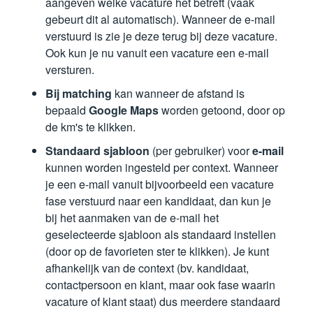
aangeven welke vacature het betreft (vaak
gebeurt dit al automatisch). Wanneer de e-mail
verstuurd is zie je deze terug bij deze vacature.
Ook kun je nu vanuit een vacature een e-mail
versturen.
Bij matching
kan wanneer de afstand is
bepaald
Google Maps
worden getoond, door op
de km's te klikken.
Standaard sjabloon
(per gebruiker) voor
e-mail
kunnen worden ingesteld per context. Wanneer
je een e-mail vanuit bijvoorbeeld een vacature
fase verstuurd naar een kandidaat, dan kun je
bij het aanmaken van de e-mail het
geselecteerde sjabloon als standaard instellen
(door op de favorieten ster te klikken). Je kunt
afhankelijk van de context (bv. kandidaat,
contactpersoon en klant, maar ook fase waarin
vacature of klant staat) dus meerdere standaard