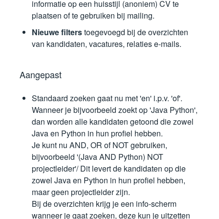
informatie op een huisstijl (anoniem) CV te
plaatsen of te gebruiken bij mailing.
Nieuwe filters
toegevoegd bij de overzichten
van kandidaten, vacatures, relaties e-mails.
Aangepast
Standaard zoeken gaat nu met 'en' i.p.v. 'of'.
Wanneer je bijvoorbeeld zoekt op 'Java Python',
dan worden alle kandidaten getoond die zowel
Java en Python in hun profiel hebben.
Je kunt nu AND, OR of NOT gebruiken,
bijvoorbeeld '(Java AND Python) NOT
projectleider'/ Dit levert de kandidaten op die
zowel Java en Python in hun profiel hebben,
maar geen projectleider zijn.
Bij de overzichten krijg je een info-scherm
wanneer je gaat zoeken, deze kun je uitzetten