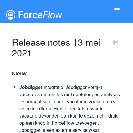
Toggle
Navigatio
Documentatie
Releases
Release notes 13 mei
2021
Nieuw
Jobdigger
integratie. Jobdigger verrijkt
vacatures en relaties met doelgroepen analyses.
Daarnaast kun je naar vacatures zoeken o.b.v.
selectie criteria. Heb je een interessante
vacature gevonden dan kun je deze met 1 druk
op een knop in ForceFlow toevoegen.
Jobdigger is een externe service waar